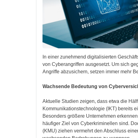
In einer zunehmend digitalisierten Geschäf
von Cyberangriffen ausgesetzt. Um sich geg
Angriffe abzusichern, setzen immer mehr B
Wachsende Bedeutung von Cyberversi
Aktuelle Studien zeigen, dass etwa die Häl
Kommunikationstechnologie (IKT) bereits e
Besonders größere Unternehmen erkennen d
häufiger Ziel von Cyberkriminellen sind. D
(KMU) ziehen vermehrt den Abschluss einer