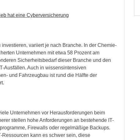
ieb hat eine Cyberversicherung
investieren, variiert je nach Branche. In der Chemie-
sicherten Unternehmen mit etwa 58 Prozent am
onderen Sicherheitsbedarf dieser Branche und den
 IT-Ausfällen. Auch in wissensintensiven
n- und Fahrzeugbau ist rund die Hälfte der
t.
viele Unternehmen vor Herausforderungen beim
herer stellen hohe Anforderungen an bestehende IT-
programme, Firewalls oder regelmäßige Backups.
T-Ressourcen kann es schwer sein, diese