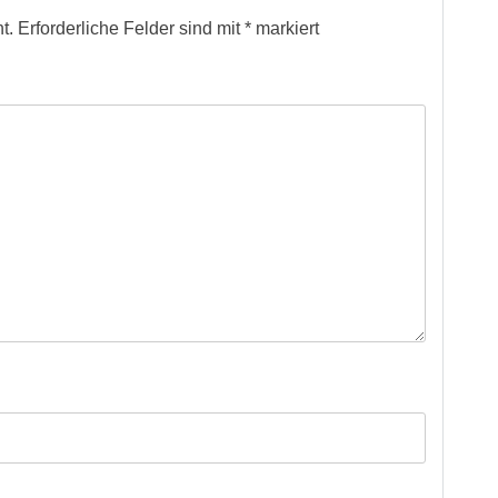
t.
Erforderliche Felder sind mit
*
markiert