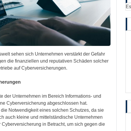
Es
tswelt sehen sich Unternehmen verstärkt der Gefahr
en die finanziellen und reputativen Schäden solcher
etriebe auf Cyberversicherungen.
cherungen
fte der Unternehmen im Bereich Informations- und
ine Cyberversicherung abgeschlossen hat.
ie Notwendigkeit eines solchen Schutzes, da sie
och auch kleine und mittelständische Unternehmen
 Cyberversicherung in Betracht, um sich gegen die