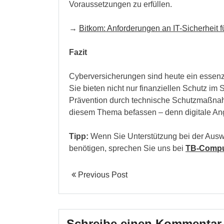
Voraussetzungen zu erfüllen.
→
Bitkom: Anforderungen an IT-Sicherheit 
Fazit
Cyberversicherungen sind heute ein essenz
Sie bieten nicht nur finanziellen Schutz im
Prävention durch technische Schutzmaßnahm
diesem Thema befassen – denn digitale Angr
Tipp:
Wenn Sie Unterstützung bei der Ausw
benötigen, sprechen Sie uns bei
TB-Compu
Previous Post
Schreibe einen Kommentar