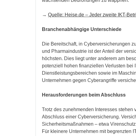
wachsenden Bedrohungen zu wappnen.
→
Quelle:
Heise.de
– Jeder zweite IKT-Betr
Branchenabhängige Unterschiede
Die Bereitschaft, in Cyberversicherungen zu 
und Pharmaindustrie ist der Anteil der ver
höchsten. Dies liegt unter anderem am bes
potenziell hohen finanziellen Verlusten bei
Dienstleistungsbereichen sowie im Maschine
Unternehmen gegen Cyberangriffe versicher
Herausforderungen beim Abschluss
Trotz des zunehmenden Interesses stehen 
Abschluss einer Cyberversicherung. Versic
Sicherheitsmaßnahmen – etwa Virenschutz
Für kleinere Unternehmen mit begrenzten I