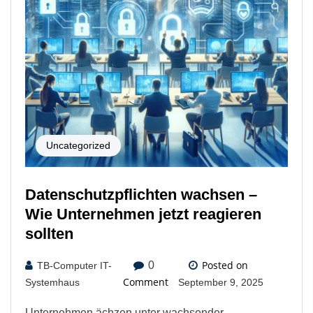
Uncategorized
Datenschutzpflichten wachsen –
Wie Unternehmen jetzt reagieren
sollten
Posted on
0
TB-Computer IT-
Comment
Systemhaus
September 9, 2025
Unternehmen ächzen unter wachsender