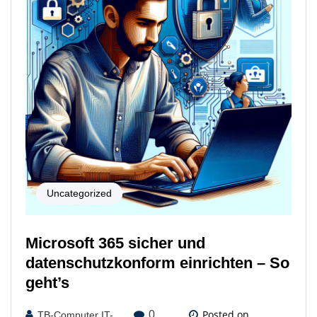
Uncategorized
Microsoft 365 sicher und
datenschutzkonform einrichten – So
geht’s
Posted on
0
TB-Computer IT-