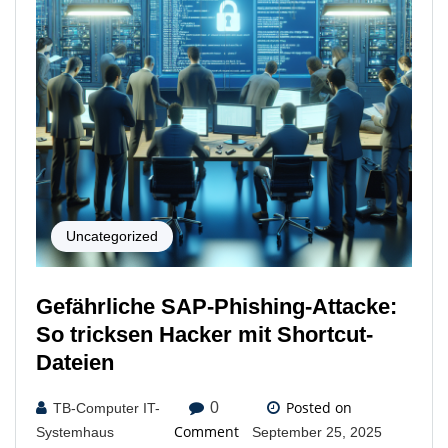
Uncategorized
Gefährliche SAP-Phishing-Attacke:
So tricksen Hacker mit Shortcut-
Dateien
Posted on
0
TB-Computer IT-
Comment
Systemhaus
September 25, 2025