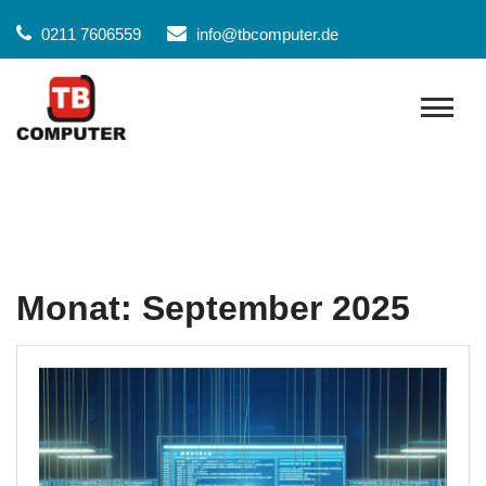
Skip
0211 7606559
info@tbcomputer.de
to
content
Monat:
September 2025