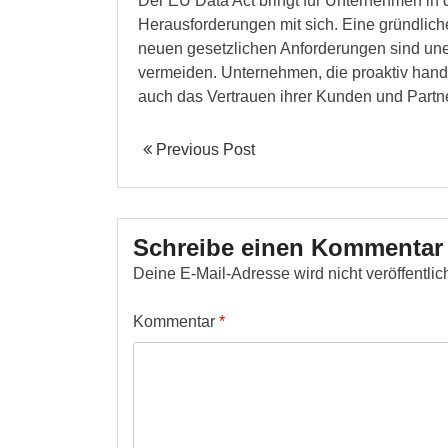
Der EU Data Act bringt für Unternehmen in
Herausforderungen mit sich. Eine gründlic
neuen gesetzlichen Anforderungen sind une
vermeiden. Unternehmen, die proaktiv hand
auch das Vertrauen ihrer Kunden und Partne
Previous Post
Schreibe einen Kommentar
Deine E-Mail-Adresse wird nicht veröffentlich
Kommentar
*