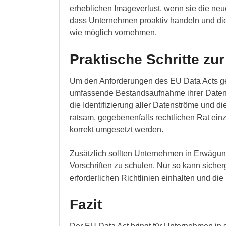
erheblichen Imageverlust, wenn sie die neue
dass Unternehmen proaktiv handeln und die
wie möglich vornehmen.
Praktische Schritte z
Um den Anforderungen des EU Data Acts ge
umfassende Bestandsaufnahme ihrer Datenv
die Identifizierung aller Datenströme und d
ratsam, gegebenenfalls rechtlichen Rat ein
korrekt umgesetzt werden.
Zusätzlich sollten Unternehmen in Erwägun
Vorschriften zu schulen. Nur so kann sicher
erforderlichen Richtlinien einhalten und di
Fazit