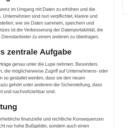
sparenz im Umgang mit Daten zu erhöhen und die
. Unternehmen sind nun verpflichtet, klarere und
zustellen, wie sie Daten sammeln, speichern und
zes ist die Verbesserung der Datenportabilität, die
em Dienstanbieter zu einem anderen zu übertragen.
s zentrale Aufgabe
träge genau unter die Lupe nehmen. Besonders
ern, die möglicherweise Zugriff auf Unternehmens- oder
 so gestaltet werden, dass sie den neuen
azu gehört unter anderem die Sicherstellung, dass
t und nachvollziehbar sind.
ltung
erhebliche finanzielle und rechtliche Konsequenzen
icht nur hohe Bußgelder, sondern auch einen