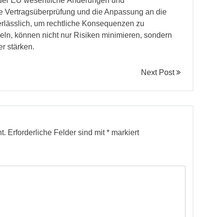
 der EU wesentliche Änderungen und
he Vertragsüberprüfung und die Anpassung an die
rlässlich, um rechtliche Konsequenzen zu
eln, können nicht nur Risiken minimieren, sondern
r stärken.
Next Post
t.
Erforderliche Felder sind mit
*
markiert