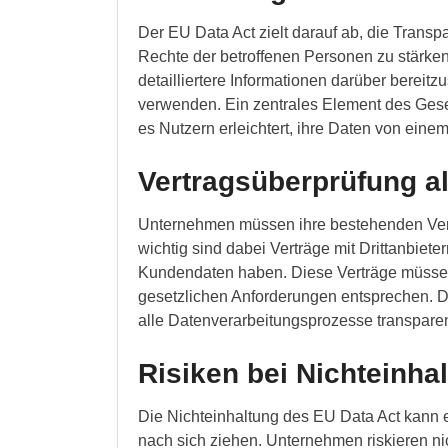
Der EU Data Act zielt darauf ab, die Tran
Rechte der betroffenen Personen zu stärken
detailliertere Informationen darüber bereit
verwenden. Ein zentrales Element des Geset
es Nutzern erleichtert, ihre Daten von ein
Vertragsüberprüfung al
Unternehmen müssen ihre bestehenden Ver
wichtig sind dabei Verträge mit Drittanbiet
Kundendaten haben. Diese Verträge müssen
gesetzlichen Anforderungen entsprechen. D
alle Datenverarbeitungsprozesse transparen
Risiken bei Nichteinha
Die Nichteinhaltung des EU Data Act kann 
nach sich ziehen. Unternehmen riskieren n